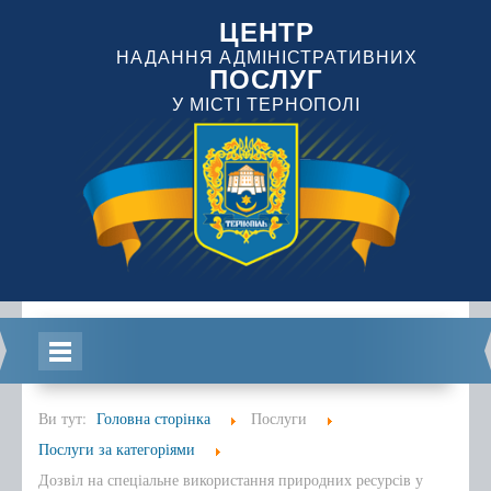
ЦЕНТР
НАДАННЯ АДМІНІСТРАТИВНИХ
ПОСЛУГ
У МІСТІ ТЕРНОПОЛІ
Головна
Ви тут:
Головна сторінка
Послуги
Послуги за категоріями
Дозвіл на спеціальне використання природних ресурсів у
Інформація