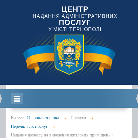
ЦЕНТР
НАДАННЯ АДМІНІСТРАТИВНИХ
ПОСЛУГ
У МІСТІ ТЕРНОПОЛІ
Головна
Ви тут:
Головна сторінка
Послуги
Перелік всіх послуг
Надання дозволу на виведення житлових приміщень і
Інформація