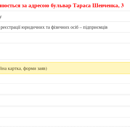
нюється за адресою бульвар Тараса Шевченка, 3
у
 реєстрації юридичних та фізичних осіб – підприємців
йна картка, форми заяв)