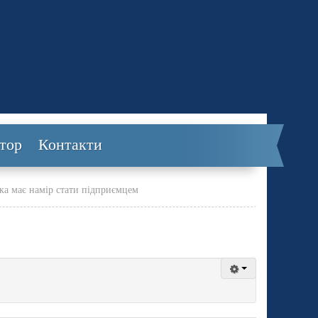
тор
Контакти
яка має намір стати підприємцем