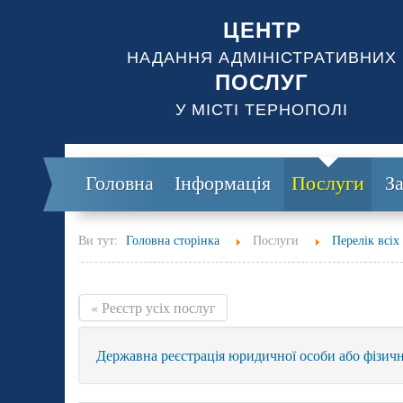
ЦЕНТР
НАДАННЯ АДМІНІСТРАТИВНИХ
ПОСЛУГ
У МІСТІ ТЕРНОПОЛІ
Головна
Інформація
Послуги
З
Ви тут:
Головна сторінка
Послуги
Перелік всіх
« Реєстр усіх послуг
Державна реєстрація юридичної особи або фізично