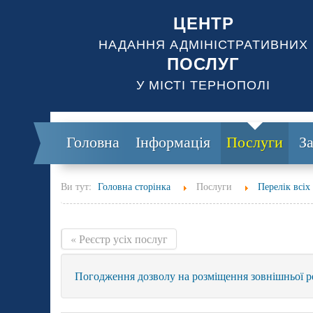
ЦЕНТР
НАДАННЯ АДМІНІСТРАТИВНИХ
ПОСЛУГ
У МІСТІ ТЕРНОПОЛІ
Головна
Інформація
Послуги
З
Ви тут:
Головна сторінка
Послуги
Перелік всіх
« Реєстр усіх послуг
Погодження дозволу на розміщення зовнішньої р