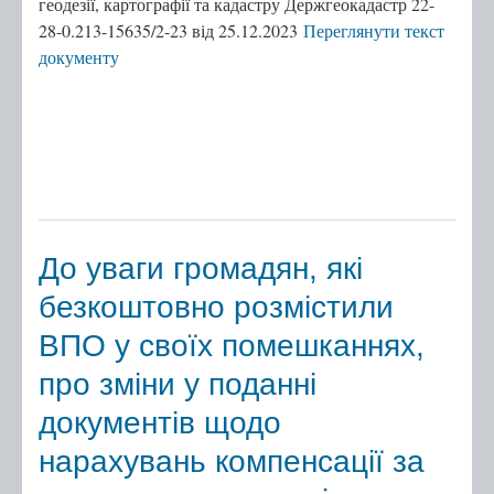
геодезії, картографії та кадастру Держгеокадастр 22-
28-0.213-15635/2-23 від 25.12.2023
Переглянути текст
документу
До уваги громадян, які
безкоштовно розмістили
ВПО у своїх помешканнях,
про зміни у поданні
документів щодо
нарахувань компенсації за