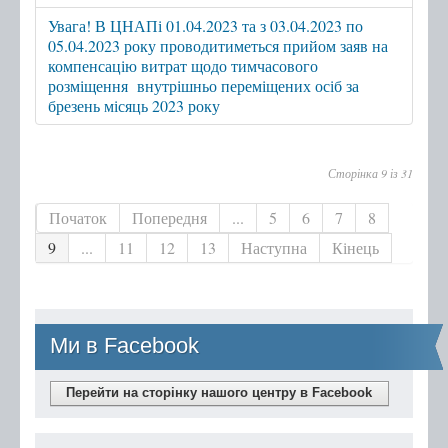
Увага! В ЦНАПі 01.04.2023 та з 03.04.2023 по
05.04.2023 року проводитиметься прийом заяв на
компенсацію витрат щодо тимчасового
розміщення внутрішньо переміщених осіб за
брезень місяць 2023 року
Сторінка 9 із 31
Початок
Попередня
...
5
6
7
8
9
...
11
12
13
Наступна
Кінець
Ми в Facebook
Перейти на сторінку нашого центру в Facebook