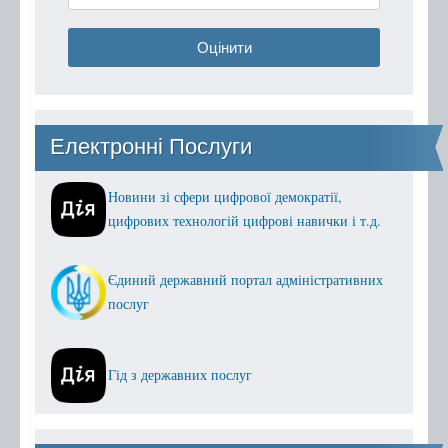
Оцінити
Електронні Послуги
Новини зі сфери цифрової демократії,
цифрових технологій цифрові навички і т.д.
Єдиний державний портал адміністративних
послуг
Гід з державних послуг