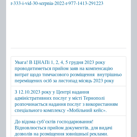
r-333-i-vid-30-serpnia-2022-r-977-1413-291223
Увага! В ЦНАПі 1, 2, 4, 5 грудня 2023 року
проводитиметься прийом заяв на компенсацію
витрат щодо тимчасового розміщення внутрішньо
переміщених осіб за листопад місяць 2023 року
З 12.10.2023 року у Центрі надання
адміністративних послуг у місті Тернополі
розпочинається надання послуг з використанням
спеціального комплексу «Мобільний кейс».
До відома суб’єктів господарювання!
Відновлюється прийом документів, для видачі
дозволів на розміщення зовнішньої реклами.