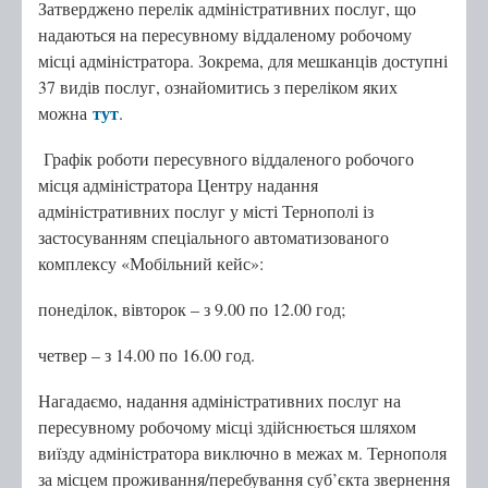
Затверджено перелік адміністративних послуг, що
надаються на пересувному віддаленому робочому
місці адміністратора. Зокрема, для мешканців доступні
37 видів послуг, ознайомитись з переліком яких
тут
можна
.
Графік роботи пересувного віддаленого робочого
місця адміністратора Центру надання
адміністративних послуг у місті Тернополі із
застосуванням спеціального автоматизованого
комплексу «Мобільний кейс»:
понеділок, вівторок – з 9.00 по 12.00 год;
четвер – з 14.00 по 16.00 год.
Нагадаємо, надання адміністративних послуг на
пересувному робочому місці здійснюється шляхом
виїзду адміністратора виключно в межах м. Тернополя
за місцем проживання/перебування суб’єкта звернення