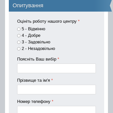
Опитування
Оцініть роботу нашого центру
*
5 - Відмінно
4 - Добре
3 - Задовільно
2 - Незадовільно
Поясніть Ваш вибір
*
Прізвище та ім'я
*
Номер телефону
*