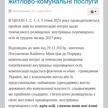
житлово-комунальні послуги
Опубліковано: 01 січня 2024
В ЦНАПі 1, 2, 3, 4, 5 січня 2024 року проводитиметься
прийом заяв на компенсацію витрат щодо
тимчасового розміщення внутрішньо переміщених
осіб за грудень місяць 2023 року
Відповідно до змін від 29.12.2023р., внесених
Постановою Кабінету Міністрів до Порядку
компенсації витрат за тимчасове розміщення
(перебування) внутрішньо переміщених осіб,
компенсація надається фізичним особам – громадянам
України, які є власниками житла або їх
представниками, наймачами (орендарями) житла
державної або комунальної власності, спадкоємцями,
які прийняли спадщину, і безоплатно розміщували у
своїх житлових приміщеннях, внутрішньо
крім осіб, з якими вони пов’язані
переміщених осіб,