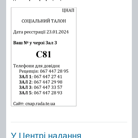
У Центрі надання