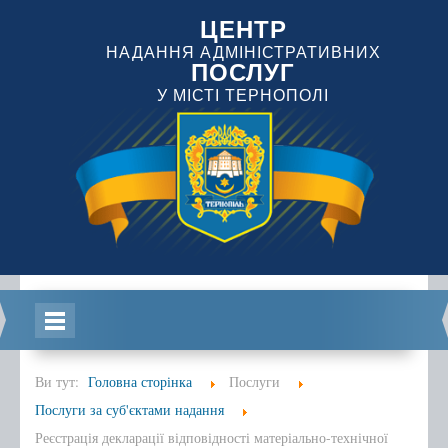
ЦЕНТР
НАДАННЯ АДМІНІСТРАТИВНИХ
ПОСЛУГ
У МІСТІ ТЕРНОПОЛІ
Головна
Ви тут:
Головна сторінка
Послуги
Послуги за суб'єктами надання
Реєстрація декларації відповідності матеріально-технічної
Інформація