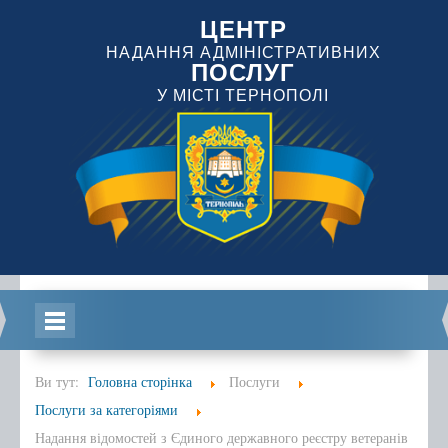
ЦЕНТР
НАДАННЯ АДМІНІСТРАТИВНИХ
ПОСЛУГ
У МІСТІ ТЕРНОПОЛІ
Головна
Ви тут:
Головна сторінка
Послуги
Послуги за категоріями
Надання відомостей з Єдиного державного реєстру ветеранів
Інформація