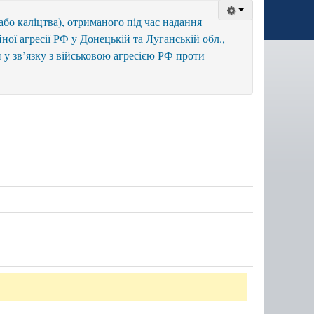
або каліцтва), отриманого під час надання
йної агресії РФ у Донецькій та Луганській обл.,
и у зв’язку з військовою агресією РФ проти