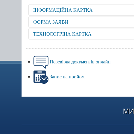
ІНФОРМАЦІЙНА КАРТКА
Відкрити для перегляду
ФОРМА ЗАЯВИ
Відкрити для перегляду
ТЕХНОЛОГІЧНА КАРТКА
Відкрити для перегляду
Перевірка документів онлайн
Запис на прийом
МИ