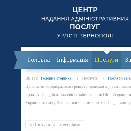
ЦЕНТР
НАДАННЯ АДМІНІСТРАТИВНИХ
ПОСЛУГ
У МІСТІ ТЕРНОПОЛІ
Головна
Інформація
Послуги
З
Ви тут:
Головна сторінка
Послуги
Послуги за к
Призначення одноразової грошової допомоги у разі інвалід
пров. АТО, здійсн. заходів із забезпечення НБ і оборони, 
України, захисту безпеки населення та інтересів держави у
« Послуги за категоріями