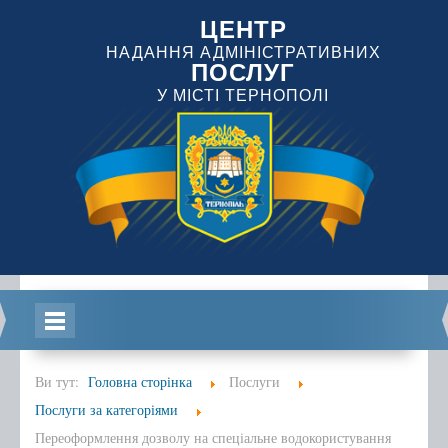
ЦЕНТР
НАДАННЯ АДМІНІСТРАТИВНИХ
ПОСЛУГ
У МІСТІ ТЕРНОПОЛІ
Головна
Ви тут:
Головна сторінка
Послуги
Послуги за категоріями
Переоформлення дозволу на спеціальне водокористування
Інформація