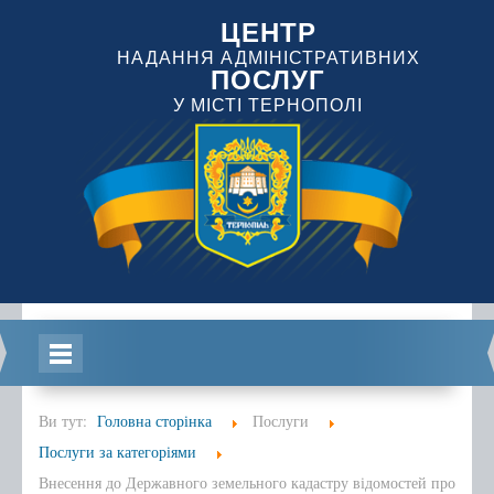
ЦЕНТР
НАДАННЯ АДМІНІСТРАТИВНИХ
ПОСЛУГ
У МІСТІ ТЕРНОПОЛІ
Головна
Ви тут:
Головна сторінка
Послуги
Послуги за категоріями
Внесення до Державного земельного кадастру відомостей про
Інформація