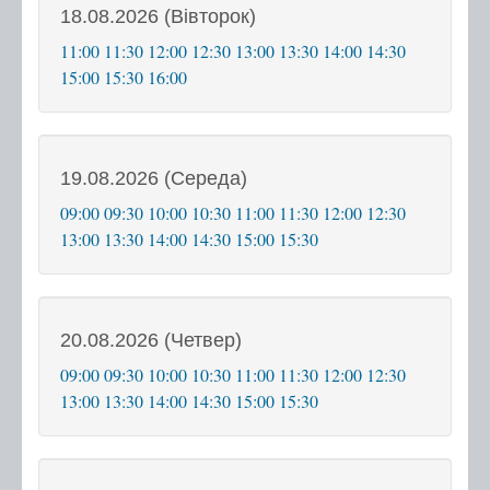
18.08.2026 (Вівторок)
Мобільний адміністратор
11:00
11:30
12:00
12:30
13:00
13:30
14:00
14:30
15:00
15:30
16:00
Перелік категорій суб'єктів звернень
Перелік послуг
19.08.2026 (Середа)
Контакти
09:00
09:30
10:00
10:30
11:00
11:30
12:00
12:30
13:00
13:30
14:00
14:30
15:00
15:30
Центр надання адміністративних послуг
Центр рекрутингу української армії
20.08.2026 (Четвер)
09:00
09:30
10:00
10:30
11:00
11:30
12:00
12:30
13:00
13:30
14:00
14:30
15:00
15:30