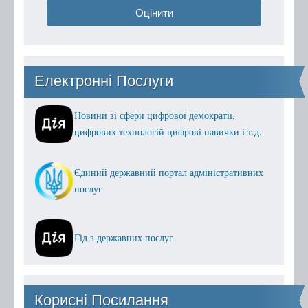
Оцінити
Електронні Послуги
Новини зі сфери цифрової демократії,
цифрових технологій цифрові навички і т.д.
Єдиний державний портал адміністративних
послуг
Гід з державних послуг
Корисні Посилання