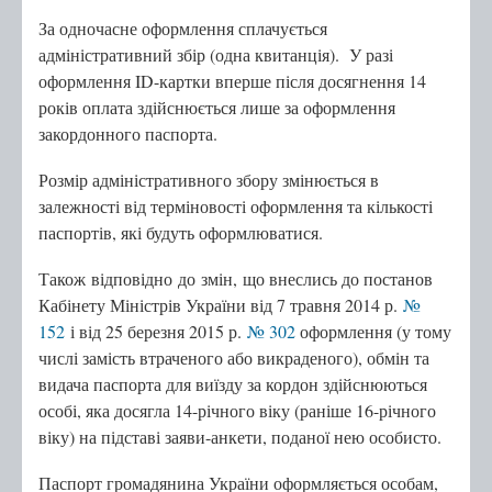
За одночасне оформлення сплачується
адміністративний збір (одна квитанція). У разі
оформлення ID-картки вперше після досягнення 14
років оплата здійснюється лише за оформлення
закордонного паспорта.
Розмір адміністративного збору змінюється в
залежності від терміновості оформлення та кількості
паспортів, які будуть оформлюватися.
Також відповідно до змін, що внеслись до постанов
Кабінету Міністрів України від 7 травня 2014 р.
№
152
і від 25 березня 2015 р.
№ 302
оформлення (у тому
числі замість втраченого або викраденого), обмін та
видача паспорта для виїзду за кордон здійснюються
особі, яка досягла 14-річного віку (раніше 16-річного
віку) на підставі заяви-анкети, поданої нею особисто.
Паспорт громадянина України оформляється особам,