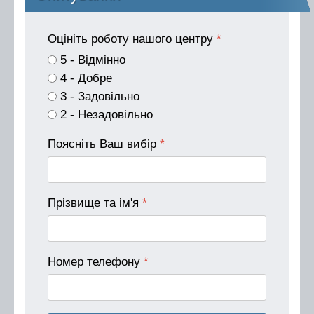
Оцініть роботу нашого центру
*
5 - Відмінно
4 - Добре
3 - Задовільно
2 - Незадовільно
Поясніть Ваш вибір
*
Прізвище та ім'я
*
Номер телефону
*