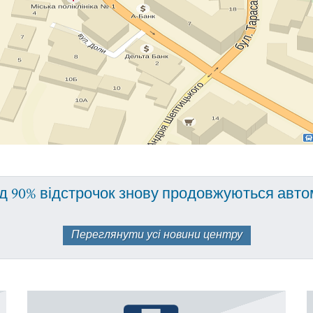
д 90% відстрочок знову продовжуються авт
Переглянути усі новини центру