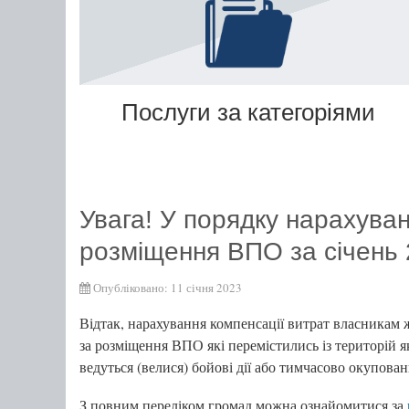
Послуги за категоріями
Увага! У порядку нарахуван
розміщення ВПО за січень 
Опубліковано: 11 січня 2023
Відтак, нарахування компенсації витрат власникам
за розміщення ВПО які перемістились із територій я
ведуться (велися) бойові дії або тимчасово окупов
З повним переліком громад можна ознайомитися за