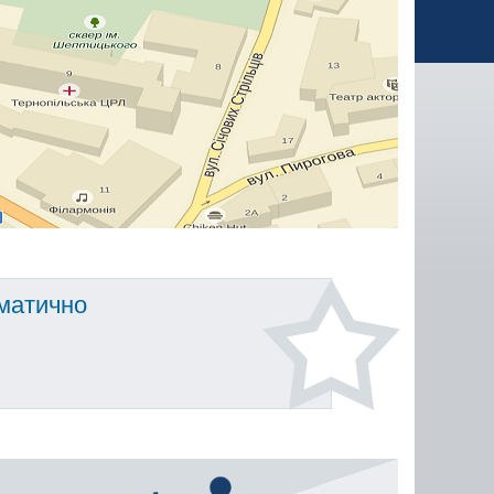
оматично