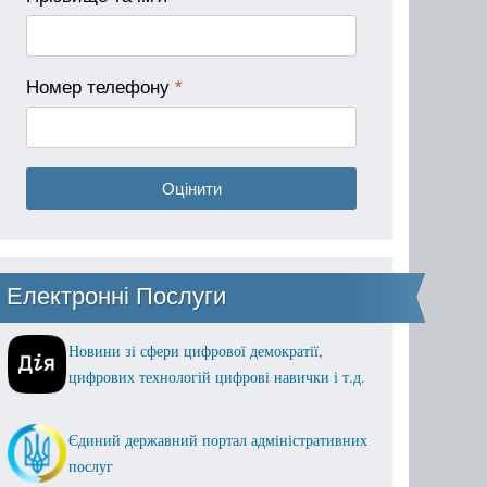
Номер телефону
*
Оцінити
Електронні Послуги
Новини зі сфери цифрової демократії,
цифрових технологій цифрові навички і т.д.
Єдиний державний портал адміністративних
послуг