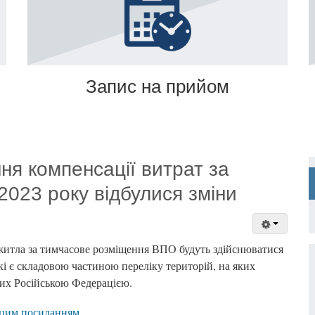
Запис на прийом
ня компенсації витрат за
2023 року відбулися зміни
 житла за тимчасове розміщення ВПО будуть здійснюватися
кі є складовою частиною переліку територій, на яких
аних Російською Федерацією.
цим посиланням
.