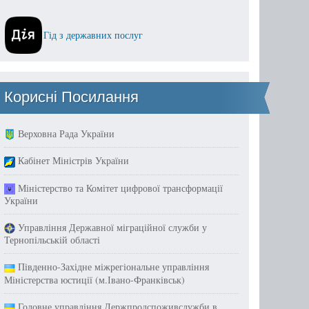
Гід з державних послуг
Корисні Посилання
Верховна Рада України
Кабінет Міністрів України
Міністерство та Комітет цифрової трансформації
України
Управління Державної міграційної служби у
Тернопільській області
Південно-Західне міжрегіональне управління
Міністерства юстиції (м.Івано-Франківськ)
Головне управління Держпродспоживслужби в