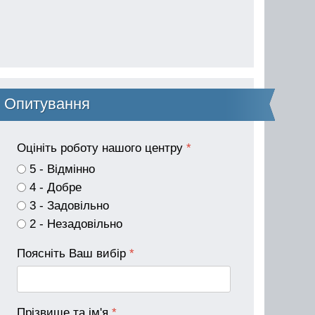
Опитування
Оцініть роботу нашого центру
*
5 - Відмінно
4 - Добре
3 - Задовільно
2 - Незадовільно
Поясніть Ваш вибір
*
Прізвище та ім'я
*