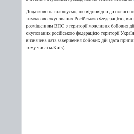
Додатково наголошуємо, що відповідно до нового пер
тимчасово окупованих Російською Федерацією, випл
розміщенням ВПО з території можливих бойових дій
окупованих російською федерацією території Україн
визначена дата завершення бойових дій (дата припи
тому числі м.Київ).