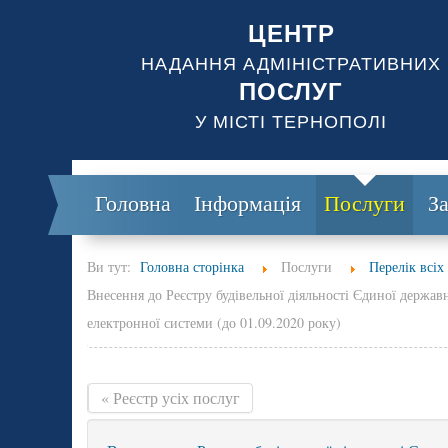
ЦЕНТР
НАДАННЯ АДМІНІСТРАТИВНИХ
ПОСЛУГ
У МІСТІ ТЕРНОПОЛІ
Головна
Інформація
Послуги
З
Ви тут:
Головна сторінка
Послуги
Перелік всіх
Внесення до Реєстру будівельної діяльності Єдиної держав
електронної системи (до 01.09.2020 року)
« Реєстр усіх послуг