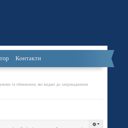
тор
Контакти
і умови та обмеження, які видані до запровадження