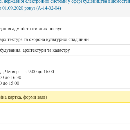
ої державної електронної системи у сфері будівництва відомостей
 01.09.2020 року) (А-14-02-04)
адання адміністративних послуг
архітектура та охорона культурної спадщини
будування, архітектури та кадастру
а, Четвер — з 9:00 до 16:00
00 до 16:30
0 до 15:00
йна картка, форми заяв)