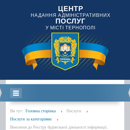
ЦЕНТР
НАДАННЯ АДМІНІСТРАТИВНИХ
ПОСЛУГ
У МІСТІ ТЕРНОПОЛІ
Головна
Ви тут:
Головна сторінка
Послуги
Послуги за категоріями
Внесення до Реєстру будівельної діяльності інформації,
Інформація