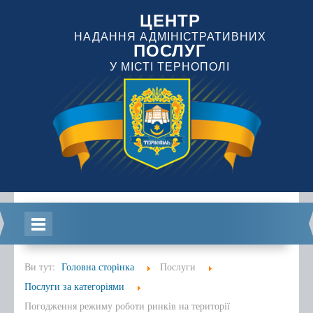
ЦЕНТР
НАДАННЯ АДМІНІСТРАТИВНИХ
ПОСЛУГ
У МІСТІ ТЕРНОПОЛІ
Головна
Ви тут:
Головна сторінка
Послуги
Послуги за категоріями
Погодження режиму роботи ринків на території
Інформація