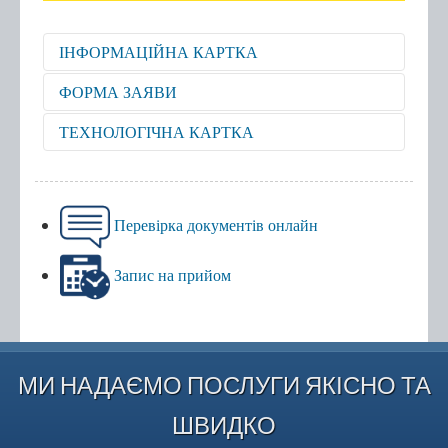
ІНФОРМАЦІЙНА КАРТКА
Відкрити для перегляду
ФОРМА ЗАЯВИ
Відкрити для перегляду
ТЕХНОЛОГІЧНА КАРТКА
Відкрити для перегляду
Перевірка документів онлайн
Запис на прийом
МИ НАДАЄМО ПОСЛУГИ ЯКІСНО ТА
ШВИДКО