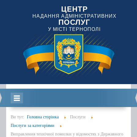
ЦЕНТР
НАДАННЯ АДМІНІСТРАТИВНИХ
ПОСЛУГ
У МІСТІ ТЕРНОПОЛІ
Головна
Ви тут:
Головна сторінка
Послуги
Послуги за категоріями
Виправлення технічної помилки у відомостях з Державного
Інформація